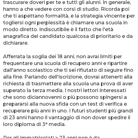
trascurare doveri per te e tutti gli alunni. In generale,
hanno a che vedere con corsi di studio. Ricorda poi
che ti aspettano formalità, e la strategia vincente per
togliersi ogni perplessità è chiamare una scuola in
modo diretto. Indiscutibile è il fatto che l'età
anagrafica del candidato qualcosa di prioritario e da
dichiarare.
Afferrata la soglia dei 18 anni, non avrai limiti per
frequentare una scuola di recupero anni e ripartire
dall'anno scolastico che ti sei rifiutato di seguire fino
alla fine. Parlando dell'iscrizione, dovrai attenerti alla
richiesta di trasmettere alla scuola una prova di aver
superato la terza media. I nostri lettori interessati
che sono diciannovenni o più possono spingersi a
prepararsi alla nuova sfida con un test di verifica e
recuperare più anni in uno. I futuri studenti più grandi
di 23 anni hanno il vantaggio di non dover spedire il
loro diploma di 3° media.
Per gli immatricolati > 23 anni non è da