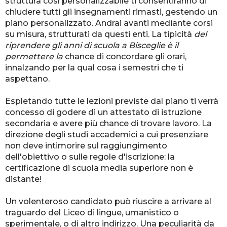
struttura così personalizzabile ti consentiranno di
chiudere tutti gli insegnamenti rimasti, gestendo un
piano personalizzato. Andrai avanti mediante corsi
su misura, strutturati da questi enti. La tipicità
del
riprendere gli anni di scuola a Bisceglie è il
permettere la
chance di concordare gli orari,
innalzando per la qual cosa i semestri che ti
aspettano.
Espletando tutte le lezioni previste dal piano ti verrà
concesso di godere di un attestato di istruzione
secondaria e avere più chance di trovare lavoro. La
direzione degli studi accademici a cui presenziare
non deve intimorire sul raggiungimento
dell'obiettivo o sulle regole d'iscrizione: la
certificazione di scuola media superiore non è
distante!
Un volenteroso candidato può riuscire a arrivare al
traguardo del Liceo di lingue, umanistico o
sperimentale, o di altro indirizzo. Una peculiarità da