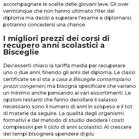
accompagnare le scelte delle giovani leve. Gli over
venticinque che non hanno ultimato l'iter del
diploma ma decisi a superare l'esame e diplomarsi,
potranno concedersi una chance.
I migliori prezzi dei corsi di
recupero anni scolastici a
Bisceglie
Dev'esserti chiaro la tariffa media per recuperare
uno o due anni, finendo gli anni del diploma. Le classi
certificate se si sta
a casa a Bisceglie contemplano
prezzi congeneri
, ma bisogna specificare che variano
un minimo anche pensando ai vari assortimenti. Le
opzioni restanti che fanno decollare il salasso
necessario sono il numero di anni in sospeso e il tot
di materie da seguire. La qualità degli organismi
formativi e del metodo di studio deciderà i costi
complessivi per il ciclo di anni scolastici. Al crescere
dei tempi bisognerà spendere di più.