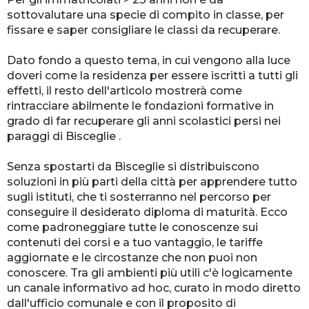
sottovalutare una specie di compito in classe, per
fissare e saper consigliare le classi da recuperare.
Dato fondo a questo tema, in cui vengono alla luce
doveri come la residenza per essere iscritti a tutti gli
effetti, il resto dell'articolo mostrerà come
rintracciare abilmente le fondazioni formative in
grado di far recuperare gli anni scolastici persi nei
paraggi di Bisceglie .
Senza spostarti da Bisceglie si distribuiscono
soluzioni in più parti della città per apprendere tutto
sugli istituti, che ti sosterranno nel percorso per
conseguire il desiderato diploma di maturità. Ecco
come padroneggiare tutte le conoscenze sui
contenuti dei corsi e a tuo vantaggio, le tariffe
aggiornate e le circostanze che non puoi non
conoscere. Tra gli ambienti più utili c'è logicamente
un canale informativo ad hoc, curato in modo diretto
dall'ufficio comunale e con il proposito di