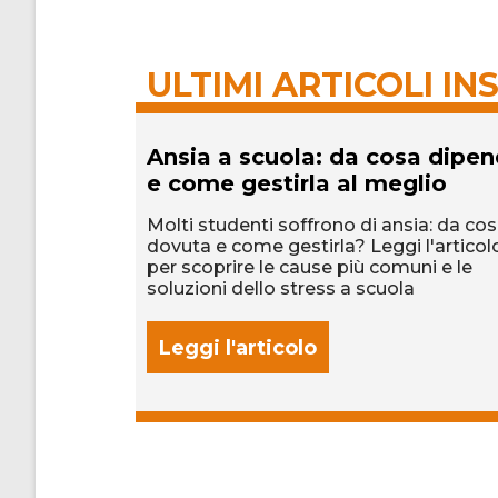
ULTIMI ARTICOLI INS
e
Ansia a scuola: da cosa dipe
e come gestirla al meglio
ono utili per
 i trucchi del
Molti studenti soffrono di ansia: da cos
dovuta e come gestirla? Leggi l'articol
per scoprire le cause più comuni e le
soluzioni dello stress a scuola
Leggi l'articolo