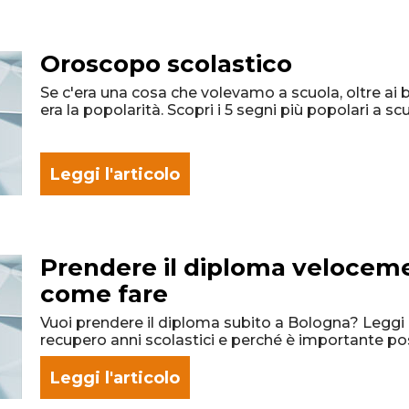
Oroscopo scolastico
Se c'era una cosa che volevamo a scuola, oltre ai 
era la popolarità. Scopri i 5 segni più popolari a sc
Leggi l'articolo
Prendere il diploma velocem
come fare
Vuoi prendere il diploma subito a Bologna? Leggi l'
recupero anni scolastici e perché è importante p
Leggi l'articolo