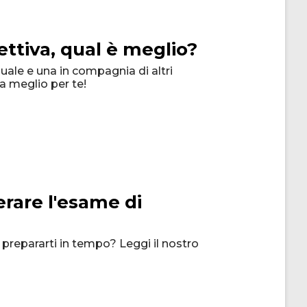
ettiva, qual è meglio?
uale e una in compagnia di altri
a meglio per te!
erare l'esame di
a prepararti in tempo? Leggi il nostro