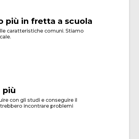
 più in fretta a scuola
elle caratteristiche comuni. Stiamo
cale.
 più
ire con gli studi e conseguire il
potrebbero incontrare problemi