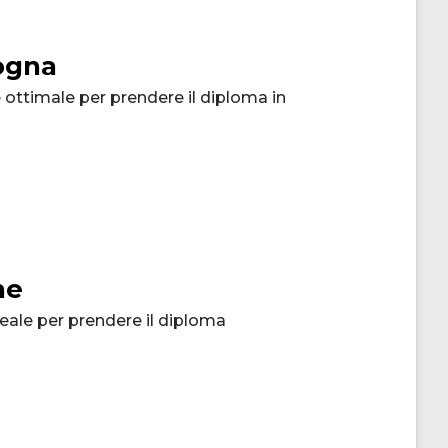
ogna
e ottimale per prendere il diploma in
ne
ideale per prendere il diploma