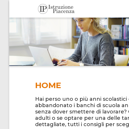
HOME
Hai perso uno o più anni scolastici
abbandonato i banchi di scuola anni
senza dover smettere di lavorare? Qu
adulti o se optare per una delle tan
dettagliate, tutti i consigli per sceg