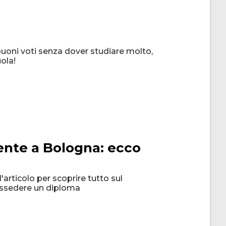
buoni voti senza dover studiare molto,
uola!
ente a Bologna: ecco
articolo per scoprire tutto sul
ossedere un diploma