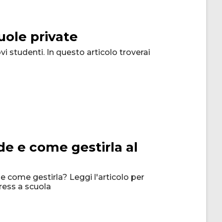
uole private
i studenti. In questo articolo troverai
de e come gestirla al
e come gestirla? Leggi l'articolo per
tress a scuola