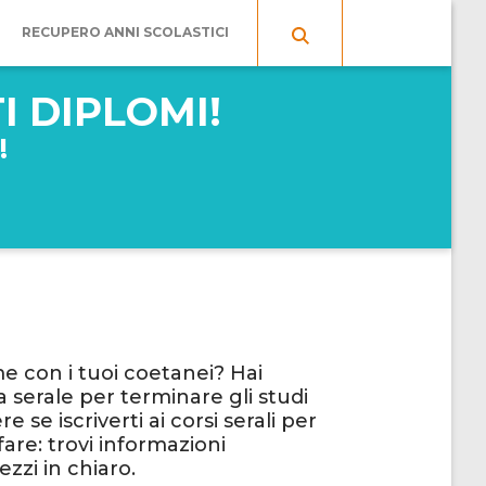
!
RECUPERO ANNI SCOLASTICI
O
TI DIPLOMI!
!
me con i tuoi coetanei? Hai
a serale per terminare gli studi
se iscriverti ai corsi serali per
fare: trovi informazioni
ezzi in chiaro.